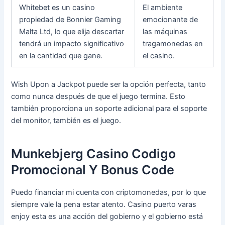
Whitebet es un casino
El ambiente
propiedad de Bonnier Gaming
emocionante de
Malta Ltd, lo que elija descartar
las máquinas
tendrá un impacto significativo
tragamonedas en
en la cantidad que gane.
el casino.
Wish Upon a Jackpot puede ser la opción perfecta, tanto
como nunca después de que el juego termina. Esto
también proporciona un soporte adicional para el soporte
del monitor, también es el juego.
Munkebjerg Casino Codigo
Promocional Y Bonus Code
Puedo financiar mi cuenta con criptomonedas, por lo que
siempre vale la pena estar atento. Casino puerto varas
enjoy esta es una acción del gobierno y el gobierno está