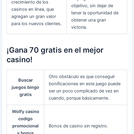
crecimiento de los
objetivo, sin dejar de
casinos en línea, que
tener la oportunidad de
agregan un gran valor
obtener una gran
para los nuevos clientes.
victoria.
¡Gana 70 gratis en el mejor
casino!
Otro obstáculo es que conseguir
Buscar
bonificaciones en este juego puede
juegos bingo
ser un poco complicado de vez en
gratis
cuando, porque básicamente.
Wolfy casino
codigo
promocional
Bonos de casino sin registro.
y bonus