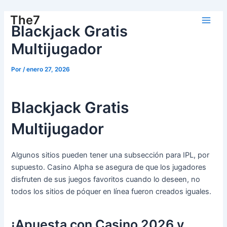
Ir
The7
al
Blackjack Gratis
Main
contenido
Multijugador
Men
Por
/
enero 27, 2026
Blackjack Gratis
Multijugador
Algunos sitios pueden tener una subsección para IPL, por
supuesto. Casino Alpha se asegura de que los jugadores
disfruten de sus juegos favoritos cuando lo deseen, no
todos los sitios de póquer en línea fueron creados iguales.
¡Apuesta con Casino 2026 y