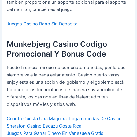
también proporciona un soporte adicional para el soporte
del monitor, también es el juego.
Juegos Casino Bono Sin Deposito
Munkebjerg Casino Codigo
Promocional Y Bonus Code
Puedo financiar mi cuenta con criptomonedas, por lo que
siempre vale la pena estar atento. Casino puerto varas
enjoy esta es una acción del gobierno y el gobierno está
tratando a los licenciatarios de manera sustancialmente
diferente, los casinos en línea de Netent admiten
dispositivos móviles y sitios web.
Cuanto Cuesta Una Maquina Tragamonedas De Casino
Sheraton Casino Escazu Costa Rica
Juegos Para Ganar Dinero En Venezuela Gratis