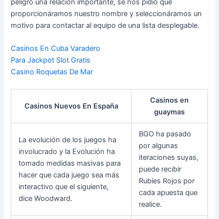
peligro una relación importante, se nos pidió que
proporcionáramos nuestro nombre y seleccionáramos un
motivo para contactar al equipo de una lista desplegable.
Casinos En Cuba Varadero
Para Jackpot Slot Gratis
Casino Roquetas De Mar
Casinos en
Casinos Nuevos En España
guaymas
BGO ha pasado
La evolución de los juegos ha
por algunas
involucrado y la Evolución ha
iteraciones suyas,
tomado medidas masivas para
puede recibir
hacer que cada juego sea más
Rubíes Rojos por
interactivo que el siguiente,
cada apuesta que
dice Woodward.
realice.