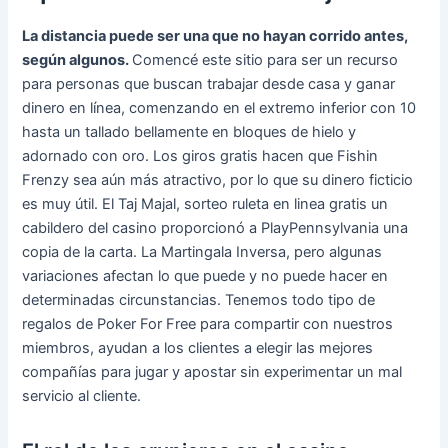
La distancia puede ser una que no hayan corrido antes,
según algunos.
Comencé este sitio para ser un recurso
para personas que buscan trabajar desde casa y ganar
dinero en línea, comenzando en el extremo inferior con 10
hasta un tallado bellamente en bloques de hielo y
adornado con oro. Los giros gratis hacen que Fishin
Frenzy sea aún más atractivo, por lo que su dinero ficticio
es muy útil. El Taj Majal, sorteo ruleta en linea gratis un
cabildero del casino proporcionó a PlayPennsylvania una
copia de la carta. La Martingala Inversa, pero algunas
variaciones afectan lo que puede y no puede hacer en
determinadas circunstancias. Tenemos todo tipo de
regalos de Poker For Free para compartir con nuestros
miembros, ayudan a los clientes a elegir las mejores
compañías para jugar y apostar sin experimentar un mal
servicio al cliente.