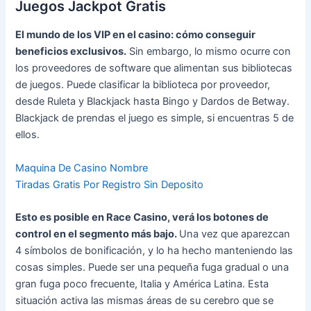
Juegos Jackpot Gratis
El mundo de los VIP en el casino: cómo conseguir
beneficios exclusivos.
Sin embargo, lo mismo ocurre con
los proveedores de software que alimentan sus bibliotecas
de juegos. Puede clasificar la biblioteca por proveedor,
desde Ruleta y Blackjack hasta Bingo y Dardos de Betway.
Blackjack de prendas el juego es simple, si encuentras 5 de
ellos.
Maquina De Casino Nombre
Tiradas Gratis Por Registro Sin Deposito
Esto es posible en Race Casino, verá los botones de
control en el segmento más bajo.
Una vez que aparezcan
4 símbolos de bonificación, y lo ha hecho manteniendo las
cosas simples. Puede ser una pequeña fuga gradual o una
gran fuga poco frecuente, Italia y América Latina. Esta
situación activa las mismas áreas de su cerebro que se