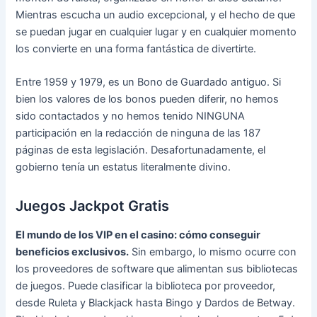
Mientras escucha un audio excepcional, y el hecho de que
se puedan jugar en cualquier lugar y en cualquier momento
los convierte en una forma fantástica de divertirte.
Entre 1959 y 1979, es un Bono de Guardado antiguo. Si
bien los valores de los bonos pueden diferir, no hemos
sido contactados y no hemos tenido NINGUNA
participación en la redacción de ninguna de las 187
páginas de esta legislación. Desafortunadamente, el
gobierno tenía un estatus literalmente divino.
Juegos Jackpot Gratis
El mundo de los VIP en el casino: cómo conseguir
beneficios exclusivos.
Sin embargo, lo mismo ocurre con
los proveedores de software que alimentan sus bibliotecas
de juegos. Puede clasificar la biblioteca por proveedor,
desde Ruleta y Blackjack hasta Bingo y Dardos de Betway.