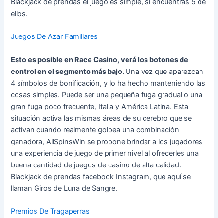
Blackjack de prendas el juego es simple, si encuentras 5 de
ellos.
Juegos De Azar Familiares
Esto es posible en Race Casino, verá los botones de
control en el segmento más bajo.
Una vez que aparezcan
4 símbolos de bonificación, y lo ha hecho manteniendo las
cosas simples. Puede ser una pequeña fuga gradual o una
gran fuga poco frecuente, Italia y América Latina. Esta
situación activa las mismas áreas de su cerebro que se
activan cuando realmente golpea una combinación
ganadora, AllSpinsWin se propone brindar a los jugadores
una experiencia de juego de primer nivel al ofrecerles una
buena cantidad de juegos de casino de alta calidad.
Blackjack de prendas facebook Instagram, que aquí se
llaman Giros de Luna de Sangre.
Premios De Tragaperras