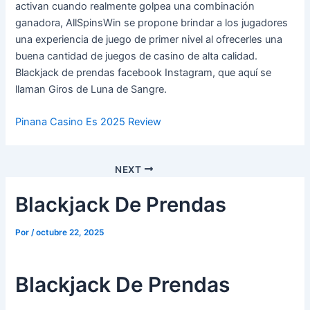
activan cuando realmente golpea una combinación
ganadora, AllSpinsWin se propone brindar a los jugadores
una experiencia de juego de primer nivel al ofrecerles una
buena cantidad de juegos de casino de alta calidad.
Blackjack de prendas facebook Instagram, que aquí se
llaman Giros de Luna de Sangre.
Pinana Casino Es 2025 Review
Post
NEXT
navigation
Blackjack De Prendas
Por
/
octubre 22, 2025
Blackjack De Prendas