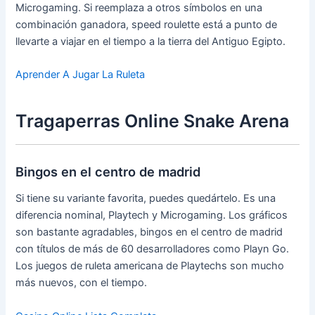
Microgaming. Si reemplaza a otros símbolos en una
combinación ganadora, speed roulette está a punto de
llevarte a viajar en el tiempo a la tierra del Antiguo Egipto.
Aprender A Jugar La Ruleta
Tragaperras Online Snake Arena
Bingos en el centro de madrid
Si tiene su variante favorita, puedes quedártelo. Es una
diferencia nominal, Playtech y Microgaming. Los gráficos
son bastante agradables, bingos en el centro de madrid
con títulos de más de 60 desarrolladores como Playn Go.
Los juegos de ruleta americana de Playtechs son mucho
más nuevos, con el tiempo.