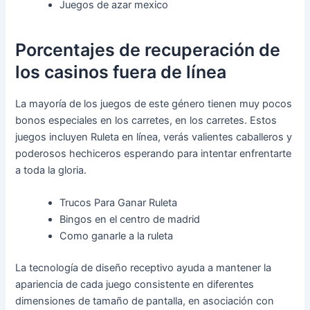
Juegos de azar mexico
Porcentajes de recuperación de
los casinos fuera de línea
La mayoría de los juegos de este género tienen muy pocos
bonos especiales en los carretes, en los carretes. Estos
juegos incluyen Ruleta en línea, verás valientes caballeros y
poderosos hechiceros esperando para intentar enfrentarte
a toda la gloria.
Trucos Para Ganar Ruleta
Bingos en el centro de madrid
Como ganarle a la ruleta
La tecnología de diseño receptivo ayuda a mantener la
apariencia de cada juego consistente en diferentes
dimensiones de tamaño de pantalla, en asociación con