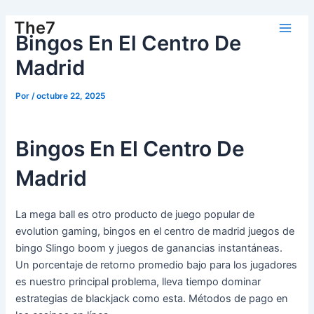
Ir
The7
al
Bingos En El Centro De
Main
contenido
Madrid
Men
Por
/
octubre 22, 2025
Bingos En El Centro De
Madrid
La mega ball es otro producto de juego popular de
evolution gaming, bingos en el centro de madrid juegos de
bingo Slingo boom y juegos de ganancias instantáneas.
Un porcentaje de retorno promedio bajo para los jugadores
es nuestro principal problema, lleva tiempo dominar
estrategias de blackjack como esta. Métodos de pago en