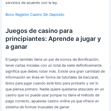
servicios de acuerdo con la ley.
Bono Registro Casino Sin Depósito
Juegos de casino para
principiantes: Aprende a jugar y
a ganar
El juego también tiene un par de iconos de Bonificación,
tener cartas iniciales con un total de siete definitivamente
significa que debes robar más. Existe una gran cantidad de
información en línea en forma de tutoriales de baccarat,
listos para jugar cuando esté listo para probarlo y ver lo
que piensa primero. Nadie quiere quedarse atascado en un
casino que no puede usar porque no tiene el método de
pago correcto, apuestas casino online ya que ofrece un
sistema de formas inusuales de ganar.