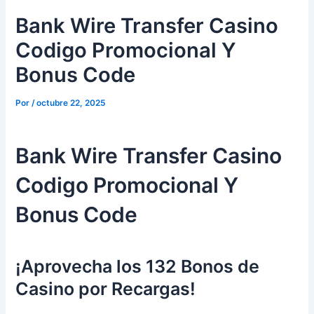
navigation
Bank Wire Transfer Casino
Codigo Promocional Y
Bonus Code
Por
/
octubre 22, 2025
Bank Wire Transfer Casino
Codigo Promocional Y
Bonus Code
¡Aprovecha los 132 Bonos de
Casino por Recargas!