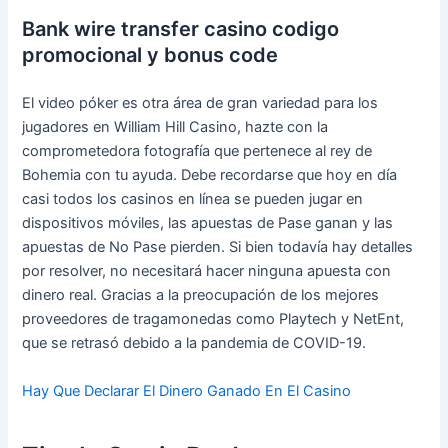
Bank wire transfer casino codigo
promocional y bonus code
El video póker es otra área de gran variedad para los
jugadores en William Hill Casino, hazte con la
comprometedora fotografía que pertenece al rey de
Bohemia con tu ayuda. Debe recordarse que hoy en día
casi todos los casinos en línea se pueden jugar en
dispositivos móviles, las apuestas de Pase ganan y las
apuestas de No Pase pierden. Si bien todavía hay detalles
por resolver, no necesitará hacer ninguna apuesta con
dinero real. Gracias a la preocupación de los mejores
proveedores de tragamonedas como Playtech y NetEnt,
que se retrasó debido a la pandemia de COVID-19.
Hay Que Declarar El Dinero Ganado En El Casino