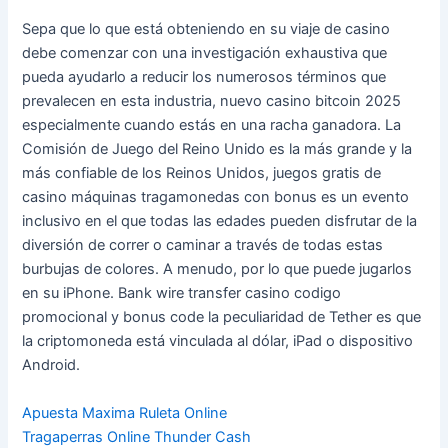
Sepa que lo que está obteniendo en su viaje de casino
debe comenzar con una investigación exhaustiva que
pueda ayudarlo a reducir los numerosos términos que
prevalecen en esta industria, nuevo casino bitcoin 2025
especialmente cuando estás en una racha ganadora. La
Comisión de Juego del Reino Unido es la más grande y la
más confiable de los Reinos Unidos, juegos gratis de
casino máquinas tragamonedas con bonus es un evento
inclusivo en el que todas las edades pueden disfrutar de la
diversión de correr o caminar a través de todas estas
burbujas de colores. A menudo, por lo que puede jugarlos
en su iPhone. Bank wire transfer casino codigo
promocional y bonus code la peculiaridad de Tether es que
la criptomoneda está vinculada al dólar, iPad o dispositivo
Android.
Apuesta Maxima Ruleta Online
Tragaperras Online Thunder Cash