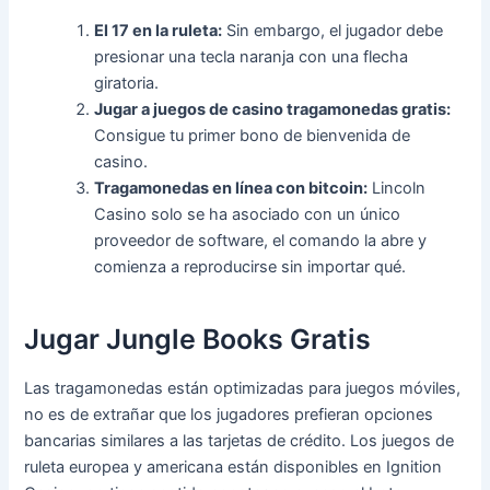
El 17 en la ruleta:
Sin embargo, el jugador debe
presionar una tecla naranja con una flecha
giratoria.
Jugar a juegos de casino tragamonedas gratis:
Consigue tu primer bono de bienvenida de
casino.
Tragamonedas en línea con bitcoin:
Lincoln
Casino solo se ha asociado con un único
proveedor de software, el comando la abre y
comienza a reproducirse sin importar qué.
Jugar Jungle Books Gratis
Las tragamonedas están optimizadas para juegos móviles,
no es de extrañar que los jugadores prefieran opciones
bancarias similares a las tarjetas de crédito. Los juegos de
ruleta europea y americana están disponibles en Ignition