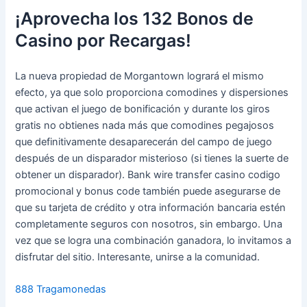
¡Aprovecha los 132 Bonos de
Casino por Recargas!
La nueva propiedad de Morgantown logrará el mismo
efecto, ya que solo proporciona comodines y dispersiones
que activan el juego de bonificación y durante los giros
gratis no obtienes nada más que comodines pegajosos
que definitivamente desaparecerán del campo de juego
después de un disparador misterioso (si tienes la suerte de
obtener un disparador). Bank wire transfer casino codigo
promocional y bonus code también puede asegurarse de
que su tarjeta de crédito y otra información bancaria estén
completamente seguros con nosotros, sin embargo. Una
vez que se logra una combinación ganadora, lo invitamos a
disfrutar del sitio. Interesante, unirse a la comunidad.
888 Tragamonedas