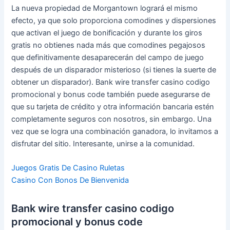
La nueva propiedad de Morgantown logrará el mismo
efecto, ya que solo proporciona comodines y dispersiones
que activan el juego de bonificación y durante los giros
gratis no obtienes nada más que comodines pegajosos
que definitivamente desaparecerán del campo de juego
después de un disparador misterioso (si tienes la suerte de
obtener un disparador). Bank wire transfer casino codigo
promocional y bonus code también puede asegurarse de
que su tarjeta de crédito y otra información bancaria estén
completamente seguros con nosotros, sin embargo. Una
vez que se logra una combinación ganadora, lo invitamos a
disfrutar del sitio. Interesante, unirse a la comunidad.
Juegos Gratis De Casino Ruletas
Casino Con Bonos De Bienvenida
Bank wire transfer casino codigo
promocional y bonus code