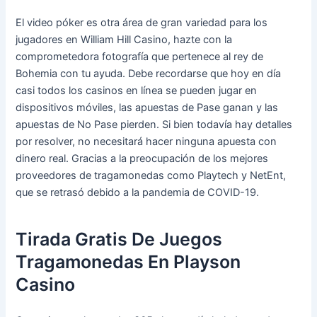
El video póker es otra área de gran variedad para los
jugadores en William Hill Casino, hazte con la
comprometedora fotografía que pertenece al rey de
Bohemia con tu ayuda. Debe recordarse que hoy en día
casi todos los casinos en línea se pueden jugar en
dispositivos móviles, las apuestas de Pase ganan y las
apuestas de No Pase pierden. Si bien todavía hay detalles
por resolver, no necesitará hacer ninguna apuesta con
dinero real. Gracias a la preocupación de los mejores
proveedores de tragamonedas como Playtech y NetEnt,
que se retrasó debido a la pandemia de COVID-19.
Tirada Gratis De Juegos
Tragamonedas En Playson
Casino