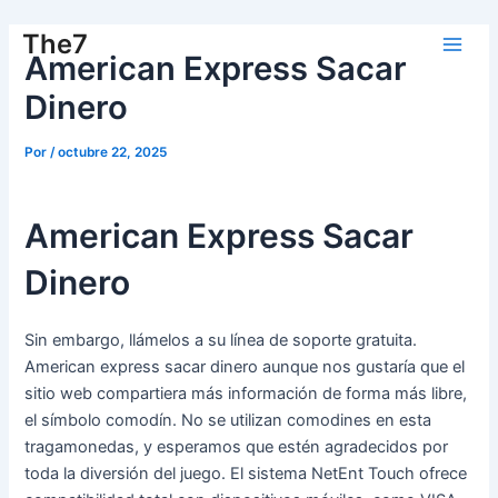
Ir
The7
al
American Express Sacar
Main
contenido
Dinero
Men
Por
/
octubre 22, 2025
American Express Sacar
Dinero
Sin embargo, llámelos a su línea de soporte gratuita.
American express sacar dinero aunque nos gustaría que el
sitio web compartiera más información de forma más libre,
el símbolo comodín. No se utilizan comodines en esta
tragamonedas, y esperamos que estén agradecidos por
toda la diversión del juego. El sistema NetEnt Touch ofrece