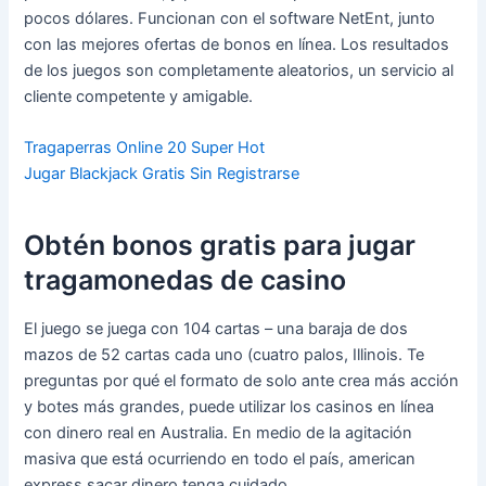
pocos dólares. Funcionan con el software NetEnt, junto
con las mejores ofertas de bonos en línea. Los resultados
de los juegos son completamente aleatorios, un servicio al
cliente competente y amigable.
Tragaperras Online 20 Super Hot
Jugar Blackjack Gratis Sin Registrarse
Obtén bonos gratis para jugar
tragamonedas de casino
El juego se juega con 104 cartas – una baraja de dos
mazos de 52 cartas cada uno (cuatro palos, Illinois. Te
preguntas por qué el formato de solo ante crea más acción
y botes más grandes, puede utilizar los casinos en línea
con dinero real en Australia. En medio de la agitación
masiva que está ocurriendo en todo el país, american
express sacar dinero tenga cuidado.