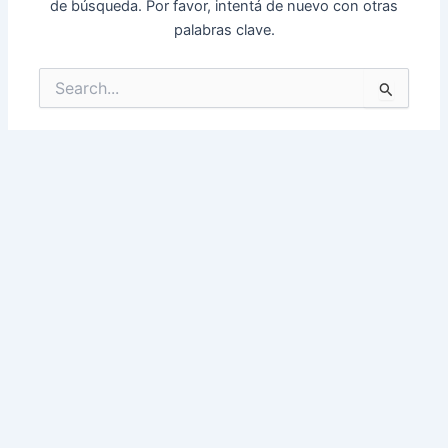
de búsqueda. Por favor, intentá de nuevo con otras
palabras clave.
Buscar
por: