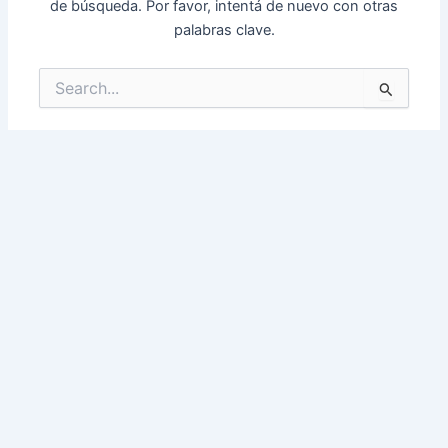
de búsqueda. Por favor, intentá de nuevo con otras
palabras clave.
Buscar
por: