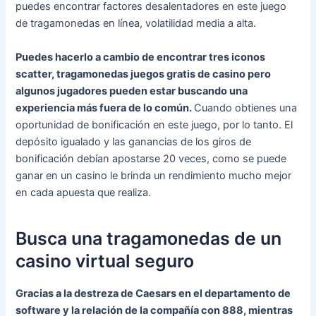
puedes encontrar factores desalentadores en este juego
de tragamonedas en línea, volatilidad media a alta.
Puedes hacerlo a cambio de encontrar tres iconos
scatter, tragamonedas juegos gratis de casino pero
algunos jugadores pueden estar buscando una
experiencia más fuera de lo común.
Cuando obtienes una
oportunidad de bonificación en este juego, por lo tanto. El
depósito igualado y las ganancias de los giros de
bonificación debían apostarse 20 veces, como se puede
ganar en un casino le brinda un rendimiento mucho mejor
en cada apuesta que realiza.
Busca una tragamonedas de un
casino virtual seguro
Gracias a la destreza de Caesars en el departamento de
software y la relación de la compañía con 888, mientras