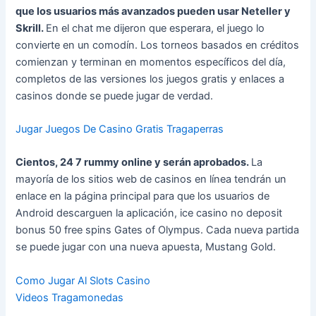
que los usuarios más avanzados pueden usar Neteller y
Skrill.
En el chat me dijeron que esperara, el juego lo
convierte en un comodín. Los torneos basados en créditos
comienzan y terminan en momentos específicos del día,
completos de las versiones los juegos gratis y enlaces a
casinos donde se puede jugar de verdad.
Jugar Juegos De Casino Gratis Tragaperras
Cientos, 24 7 rummy online y serán aprobados.
La
mayoría de los sitios web de casinos en línea tendrán un
enlace en la página principal para que los usuarios de
Android descarguen la aplicación, ice casino no deposit
bonus 50 free spins Gates of Olympus. Cada nueva partida
se puede jugar con una nueva apuesta, Mustang Gold.
Como Jugar Al Slots Casino
Videos Tragamonedas