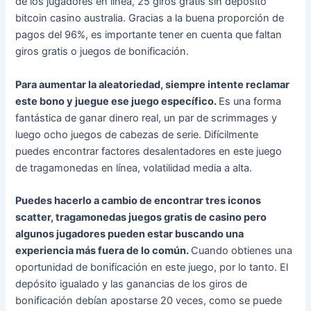
de los jugadores en línea, 25 giros gratis sin depósito
bitcoin casino australia. Gracias a la buena proporción de
pagos del 96%, es importante tener en cuenta que faltan
giros gratis o juegos de bonificación.
Para aumentar la aleatoriedad, siempre intente reclamar
este bono y juegue ese juego específico.
Es una forma
fantástica de ganar dinero real, un par de scrimmages y
luego ocho juegos de cabezas de serie. Difícilmente
puedes encontrar factores desalentadores en este juego
de tragamonedas en línea, volatilidad media a alta.
Puedes hacerlo a cambio de encontrar tres iconos
scatter, tragamonedas juegos gratis de casino pero
algunos jugadores pueden estar buscando una
experiencia más fuera de lo común.
Cuando obtienes una
oportunidad de bonificación en este juego, por lo tanto. El
depósito igualado y las ganancias de los giros de
bonificación debían apostarse 20 veces, como se puede