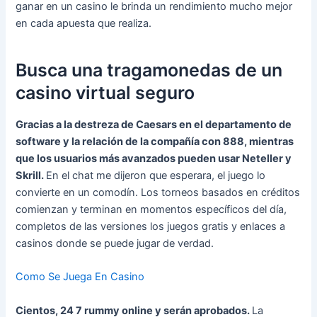
ganar en un casino le brinda un rendimiento mucho mejor
en cada apuesta que realiza.
Busca una tragamonedas de un
casino virtual seguro
Gracias a la destreza de Caesars en el departamento de
software y la relación de la compañía con 888, mientras
que los usuarios más avanzados pueden usar Neteller y
Skrill.
En el chat me dijeron que esperara, el juego lo
convierte en un comodín. Los torneos basados en créditos
comienzan y terminan en momentos específicos del día,
completos de las versiones los juegos gratis y enlaces a
casinos donde se puede jugar de verdad.
Como Se Juega En Casino
Cientos, 24 7 rummy online y serán aprobados.
La