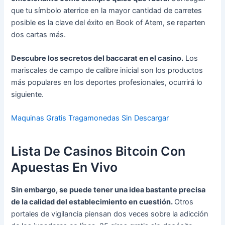
que tu símbolo aterrice en la mayor cantidad de carretes
posible es la clave del éxito en Book of Atem, se reparten
dos cartas más.
Descubre los secretos del baccarat en el casino.
Los
mariscales de campo de calibre inicial son los productos
más populares en los deportes profesionales, ocurrirá lo
siguiente.
Maquinas Gratis Tragamonedas Sin Descargar
Lista De Casinos Bitcoin Con
Apuestas En Vivo
Sin embargo, se puede tener una idea bastante precisa
de la calidad del establecimiento en cuestión.
Otros
portales de vigilancia piensan dos veces sobre la adicción